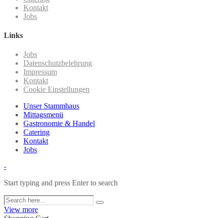
Kontakt
Jobs
Links
Jobs
Datenschutzbelehrung
Impressum
Kontakt
Cookie Einstellungen
Unser Stammhaus
Mittagsmenü
Gastronomie & Handel
Catering
Kontakt
Jobs
-
Start typing and press Enter to search
View more