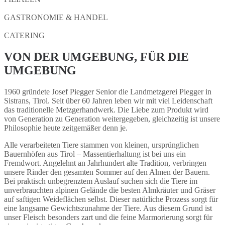
GASTRONOMIE & HANDEL
CATERING
VON DER UMGEBUNG, FÜR DIE
UMGEBUNG
1960 gründete Josef Piegger Senior die Landmetzgerei Piegger in
Sistrans, Tirol. Seit über 60 Jahren leben wir mit viel Leidenschaft
das traditionelle Metzgerhandwerk. Die Liebe zum Produkt wird
von Generation zu Generation weitergegeben, gleichzeitig ist unsere
Philosophie heute zeitgemäßer denn je.
Alle verarbeiteten Tiere stammen von kleinen, ursprünglichen
Bauernhöfen aus Tirol – Massentierhaltung ist bei uns ein
Fremdwort. Angelehnt an Jahrhundert alte Tradition, verbringen
unsere Rinder den gesamten Sommer auf den Almen der Bauern.
Bei praktisch unbegrenztem Auslauf suchen sich die Tiere im
unverbrauchten alpinen Gelände die besten Almkräuter und Gräser
auf saftigen Weideflächen selbst. Dieser natürliche Prozess sorgt für
eine langsame Gewichtszunahme der Tiere. Aus diesem Grund ist
unser Fleisch besonders zart und die feine Marmorierung sorgt für