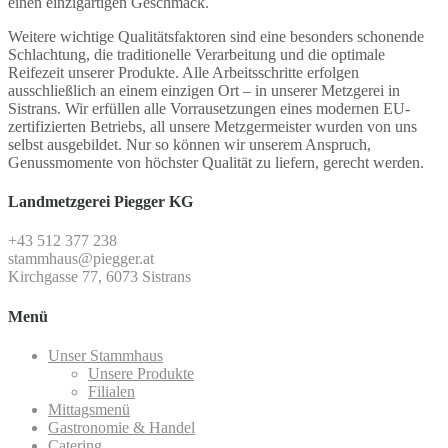
einen einzigartigen Geschmack.
Weitere wichtige Qualitätsfaktoren sind eine besonders schonende
Schlachtung, die traditionelle Verarbeitung und die optimale
Reifezeit unserer Produkte. Alle Arbeitsschritte erfolgen
ausschließlich an einem einzigen Ort – in unserer Metzgerei in
Sistrans. Wir erfüllen alle Vorrausetzungen eines modernen EU-
zertifizierten Betriebs, all unsere Metzgermeister wurden von uns
selbst ausgebildet. Nur so können wir unserem Anspruch,
Genussmomente von höchster Qualität zu liefern, gerecht werden.
Landmetzgerei Piegger KG
+43 512 377 238
stammhaus@piegger.at
Kirchgasse 77, 6073 Sistrans
Menü
Unser Stammhaus
Unsere Produkte
Filialen
Mittagsmenü
Gastronomie & Handel
Catering