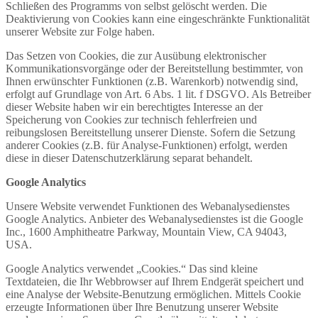
Schließen des Programms von selbst gelöscht werden. Die
Deaktivierung von Cookies kann eine eingeschränkte Funktionalität
unserer Website zur Folge haben.
Das Setzen von Cookies, die zur Ausübung elektronischer
Kommunikationsvorgänge oder der Bereitstellung bestimmter, von
Ihnen erwünschter Funktionen (z.B. Warenkorb) notwendig sind,
erfolgt auf Grundlage von Art. 6 Abs. 1 lit. f DSGVO. Als Betreiber
dieser Website haben wir ein berechtigtes Interesse an der
Speicherung von Cookies zur technisch fehlerfreien und
reibungslosen Bereitstellung unserer Dienste. Sofern die Setzung
anderer Cookies (z.B. für Analyse-Funktionen) erfolgt, werden
diese in dieser Datenschutzerklärung separat behandelt.
Google Analytics
Unsere Website verwendet Funktionen des Webanalysedienstes
Google Analytics. Anbieter des Webanalysedienstes ist die Google
Inc., 1600 Amphitheatre Parkway, Mountain View, CA 94043,
USA.
Google Analytics verwendet „Cookies.“ Das sind kleine
Textdateien, die Ihr Webbrowser auf Ihrem Endgerät speichert und
eine Analyse der Website-Benutzung ermöglichen. Mittels Cookie
erzeugte Informationen über Ihre Benutzung unserer Website