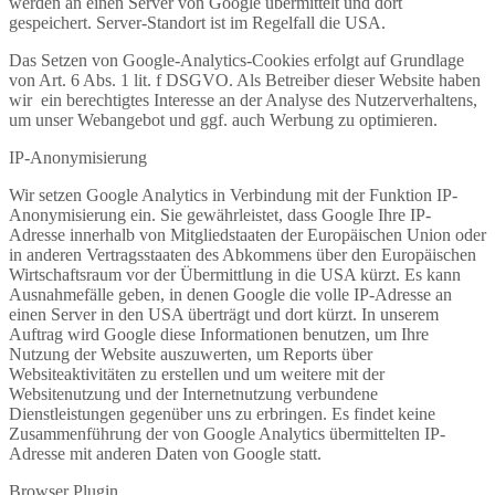
werden an einen Server von Google übermittelt und dort
gespeichert. Server-Standort ist im Regelfall die USA.
Das Setzen von Google-Analytics-Cookies erfolgt auf Grundlage
von Art. 6 Abs. 1 lit. f DSGVO. Als Betreiber dieser Website haben
wir ein berechtigtes Interesse an der Analyse des Nutzerverhaltens,
um unser Webangebot und ggf. auch Werbung zu optimieren.
IP-Anonymisierung
Wir setzen Google Analytics in Verbindung mit der Funktion IP-
Anonymisierung ein. Sie gewährleistet, dass Google Ihre IP-
Adresse innerhalb von Mitgliedstaaten der Europäischen Union oder
in anderen Vertragsstaaten des Abkommens über den Europäischen
Wirtschaftsraum vor der Übermittlung in die USA kürzt. Es kann
Ausnahmefälle geben, in denen Google die volle IP-Adresse an
einen Server in den USA überträgt und dort kürzt. In unserem
Auftrag wird Google diese Informationen benutzen, um Ihre
Nutzung der Website auszuwerten, um Reports über
Websiteaktivitäten zu erstellen und um weitere mit der
Websitenutzung und der Internetnutzung verbundene
Dienstleistungen gegenüber uns zu erbringen. Es findet keine
Zusammenführung der von Google Analytics übermittelten IP-
Adresse mit anderen Daten von Google statt.
Browser Plugin