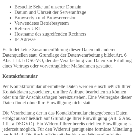
Besuchte Seite auf unserer Domain
Datum und Uhrzeit der Serveranfrage
Browsertyp und Browserversion
Verwendetes Betriebssystem
Referrer URL
Hostname des zugreifenden Rechners
IP-Adresse
Es findet keine Zusammenführung dieser Daten mit anderen
Datenquellen statt. Grundlage der Datenverarbeitung bildet Art. 6
Abs. 1 lit. b DSGVO, der die Verarbeitung von Daten zur Erfüllung
eines Vertrags oder vorvertraglicher Maßnahmen gestattet.
Kontaktformular
Per Kontaktformular übermittelte Daten werden einschließlich Ihrer
Kontaktdaten gespeichert, um Ihre Anfrage bearbeiten zu können
oder um für Anschlussfragen bereitzustehen. Eine Weitergabe dieser
Daten findet ohne Ihre Einwilligung nicht statt.
Die Verarbeitung der in das Kontaktformular eingegebenen Daten
erfolgt ausschließlich auf Grundlage Ihrer Einwilligung (Art. 6 Abs.
1 lit. a DSGVO). Ein Widerruf Ihrer bereits erteilten Einwilligung ist
jederzeit möglich. Für den Widerruf genügt eine formlose Mitteilung
per E-Mail. Die Rechtmäßigkeit der bis zum Widerruf erfolgten