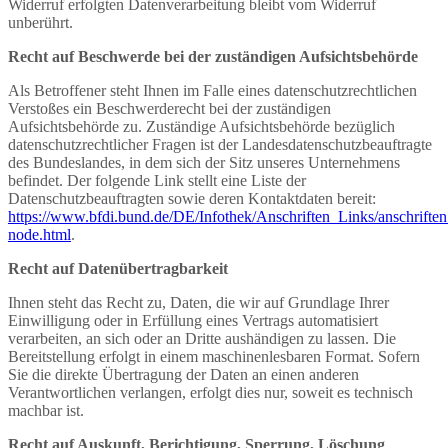
Widerruf erfolgten Datenverarbeitung bleibt vom Widerruf
unberührt.
Recht auf Beschwerde bei der zuständigen Aufsichtsbehörde
Als Betroffener steht Ihnen im Falle eines datenschutzrechtlichen
Verstoßes ein Beschwerderecht bei der zuständigen
Aufsichtsbehörde zu. Zuständige Aufsichtsbehörde bezüglich
datenschutzrechtlicher Fragen ist der Landesdatenschutzbeauftragte
des Bundeslandes, in dem sich der Sitz unseres Unternehmens
befindet. Der folgende Link stellt eine Liste der
Datenschutzbeauftragten sowie deren Kontaktdaten bereit:
https://www.bfdi.bund.de/DE/Infothek/Anschriften_Links/anschriften
node.html
.
Recht auf Datenübertragbarkeit
Ihnen steht das Recht zu, Daten, die wir auf Grundlage Ihrer
Einwilligung oder in Erfüllung eines Vertrags automatisiert
verarbeiten, an sich oder an Dritte aushändigen zu lassen. Die
Bereitstellung erfolgt in einem maschinenlesbaren Format. Sofern
Sie die direkte Übertragung der Daten an einen anderen
Verantwortlichen verlangen, erfolgt dies nur, soweit es technisch
machbar ist.
Recht auf Auskunft, Berichtigung, Sperrung, Löschung